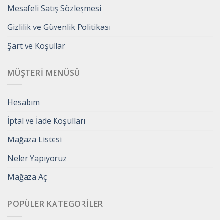
Mesafeli Satış Sözleşmesi
Gizlilik ve Güvenlik Politikası
Şart ve Koşullar
MÜŞTERI MENÜSÜ
Hesabım
İptal ve İade Koşulları
Mağaza Listesi
Neler Yapıyoruz
Mağaza Aç
POPÜLER KATEGORILER