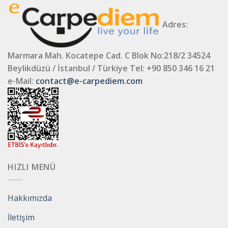
Adres:
Marmara Mah. Kocatepe Cad. C Blok No:218/2 34524
Beylikdüzü / İstanbul / Türkiye
Tel: +90 850 346 16 21
e-Mail:
contact@e-carpediem.com
HIZLI MENÜ
Hakkımızda
İletişim