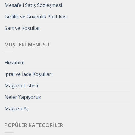
Mesafeli Satış Sözleşmesi
Gizlilik ve Güvenlik Politikası
Şart ve Koşullar
MÜŞTERI MENÜSÜ
Hesabım
İptal ve İade Koşulları
Mağaza Listesi
Neler Yapıyoruz
Mağaza Aç
POPÜLER KATEGORILER