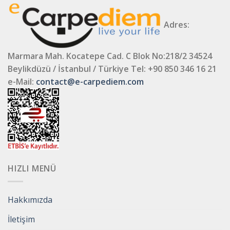
Adres:
Marmara Mah. Kocatepe Cad. C Blok No:218/2 34524
Beylikdüzü / İstanbul / Türkiye
Tel: +90 850 346 16 21
e-Mail:
contact@e-carpediem.com
HIZLI MENÜ
Hakkımızda
İletişim