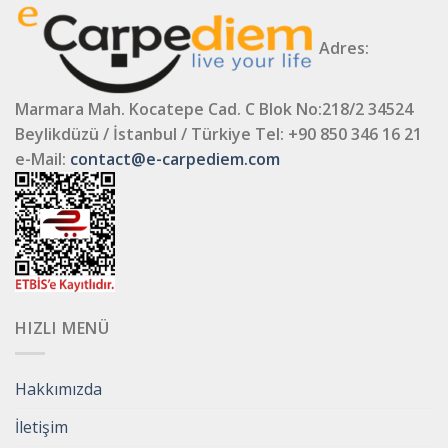
Adres:
Marmara Mah. Kocatepe Cad. C Blok No:218/2 34524
Beylikdüzü / İstanbul / Türkiye
Tel: +90 850 346 16 21
e-Mail:
contact@e-carpediem.com
HIZLI MENÜ
Hakkımızda
İletişim