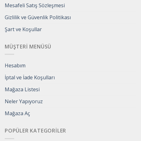
Mesafeli Satış Sözleşmesi
Gizlilik ve Güvenlik Politikası
Şart ve Koşullar
MÜŞTERI MENÜSÜ
Hesabım
İptal ve İade Koşulları
Mağaza Listesi
Neler Yapıyoruz
Mağaza Aç
POPÜLER KATEGORILER