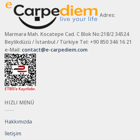
Adres:
Marmara Mah. Kocatepe Cad. C Blok No:218/2 34524
Beylikdüzü / İstanbul / Türkiye
Tel: +90 850 346 16 21
e-Mail:
contact@e-carpediem.com
HIZLI MENÜ
Hakkımızda
İletişim