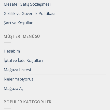
Mesafeli Satış Sözleşmesi
Gizlilik ve Güvenlik Politikası
Şart ve Koşullar
MÜŞTERI MENÜSÜ
Hesabım
İptal ve İade Koşulları
Mağaza Listesi
Neler Yapıyoruz
Mağaza Aç
POPÜLER KATEGORILER