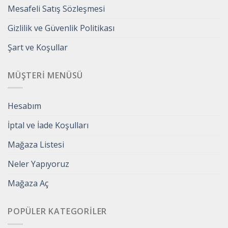
Mesafeli Satış Sözleşmesi
Gizlilik ve Güvenlik Politikası
Şart ve Koşullar
MÜŞTERI MENÜSÜ
Hesabım
İptal ve İade Koşulları
Mağaza Listesi
Neler Yapıyoruz
Mağaza Aç
POPÜLER KATEGORILER