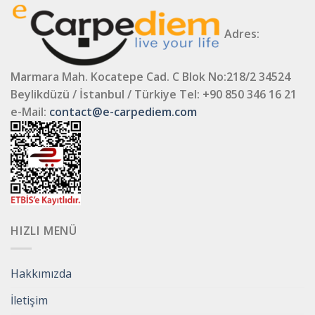
Adres:
Marmara Mah. Kocatepe Cad. C Blok No:218/2 34524
Beylikdüzü / İstanbul / Türkiye
Tel: +90 850 346 16 21
e-Mail:
contact@e-carpediem.com
HIZLI MENÜ
Hakkımızda
İletişim