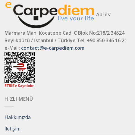
Adres:
Marmara Mah. Kocatepe Cad. C Blok No:218/2 34524
Beylikdüzü / İstanbul / Türkiye
Tel: +90 850 346 16 21
e-Mail:
contact@e-carpediem.com
HIZLI MENÜ
Hakkımızda
İletişim