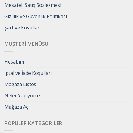
Mesafeli Satış Sözleşmesi
Gizlilik ve Güvenlik Politikası
Şart ve Koşullar
MÜŞTERI MENÜSÜ
Hesabım
İptal ve İade Koşulları
Mağaza Listesi
Neler Yapıyoruz
Mağaza Aç
POPÜLER KATEGORILER