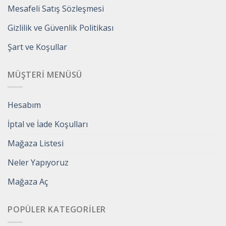
Mesafeli Satış Sözleşmesi
Gizlilik ve Güvenlik Politikası
Şart ve Koşullar
MÜŞTERI MENÜSÜ
Hesabım
İptal ve İade Koşulları
Mağaza Listesi
Neler Yapıyoruz
Mağaza Aç
POPÜLER KATEGORILER