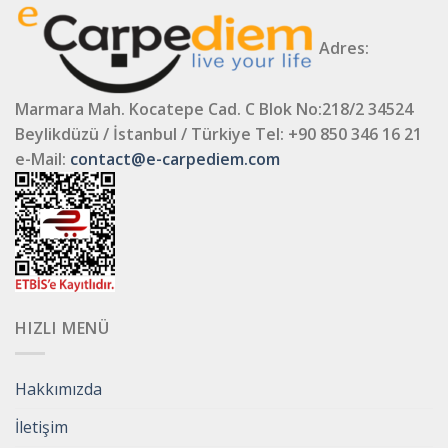
Adres:
Marmara Mah. Kocatepe Cad. C Blok No:218/2 34524
Beylikdüzü / İstanbul / Türkiye
Tel: +90 850 346 16 21
e-Mail:
contact@e-carpediem.com
HIZLI MENÜ
Hakkımızda
İletişim