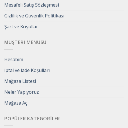
Mesafeli Satış Sözleşmesi
Gizlilik ve Güvenlik Politikası
Şart ve Koşullar
MÜŞTERI MENÜSÜ
Hesabım
İptal ve İade Koşulları
Mağaza Listesi
Neler Yapıyoruz
Mağaza Aç
POPÜLER KATEGORILER