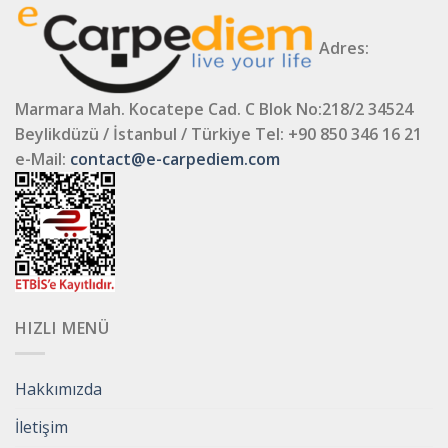
Adres:
Marmara Mah. Kocatepe Cad. C Blok No:218/2 34524
Beylikdüzü / İstanbul / Türkiye
Tel: +90 850 346 16 21
e-Mail:
contact@e-carpediem.com
HIZLI MENÜ
Hakkımızda
İletişim