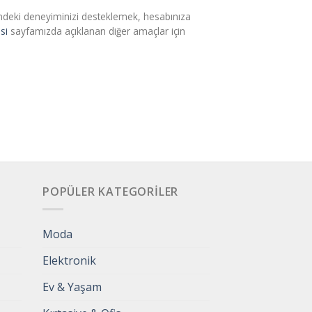
esindeki deneyiminizi desteklemek, hesabınıza
esi
sayfamızda açıklanan diğer amaçlar için
POPÜLER KATEGORILER
Moda
Elektronik
Ev & Yaşam